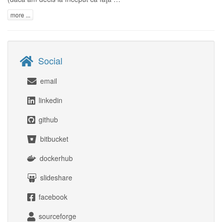
more ...
Social
email
linkedin
github
bitbucket
dockerhub
slideshare
facebook
sourceforge