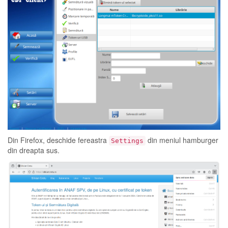
Din Firefox, deschide fereastra
din meniul hamburger
Settings
din dreapta sus.