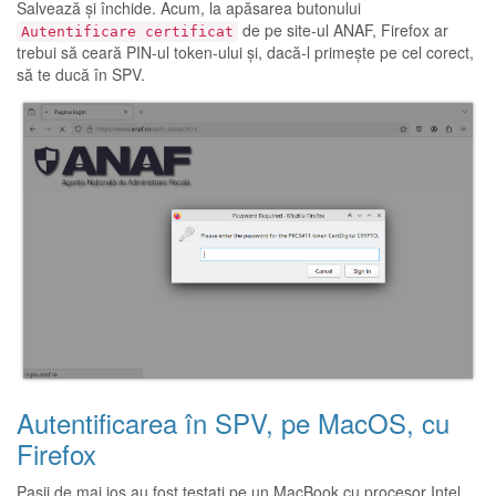
Salvează și închide. Acum, la apăsarea butonului
de pe site-ul
ANAF
, Firefox ar
Autentificare certificat
trebui să ceară PIN-ul token-ului și, dacă-l primește pe cel corect,
să te ducă în SPV.
Autentificarea în SPV, pe MacOS, cu
Firefox
Pașii de mai jos au fost testați pe un MacBook cu procesor Intel.