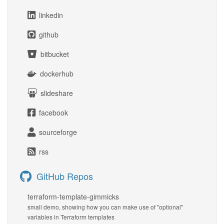
linkedin
github
bitbucket
dockerhub
slideshare
facebook
sourceforge
rss
GitHub Repos
terraform-template-gimmicks
small demo, showing how you can make use of "optional"
variables in Terraform templates