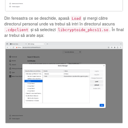
Din fereastra ce se deschide, apasă
și mergi către
Load
directorul personal unde va trebui să intri în directorul ascuns
și să selectezi
. În final
.cdpclient
libcryptoide_pkcs11.so
ar trebui să arate așa: