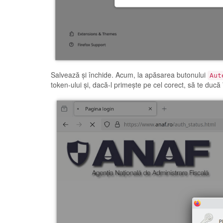
Salvează și închide. Acum, la apăsarea butonului
Aut
token-ului și, dacă-l primește pe cel corect, să te ducă